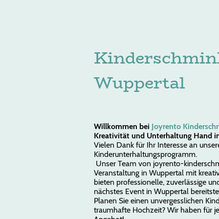
Jo
Kinderschmin
Wuppertal
Willkommen bei
Joyrento Kindersc
Kreativität und Unterhaltung Hand i
Vielen Dank für Ihr Interesse an unse
Kinderunterhaltungsprogramm.
Unser Team von joyrento-kinderschmi
Veranstaltung in Wuppertal mit kreativ
bieten professionelle, zuverlässige und 
nächstes Event in Wuppertal bereitst
Planen Sie einen unvergesslichen Kin
traumhafte Hochzeit? Wir haben für j