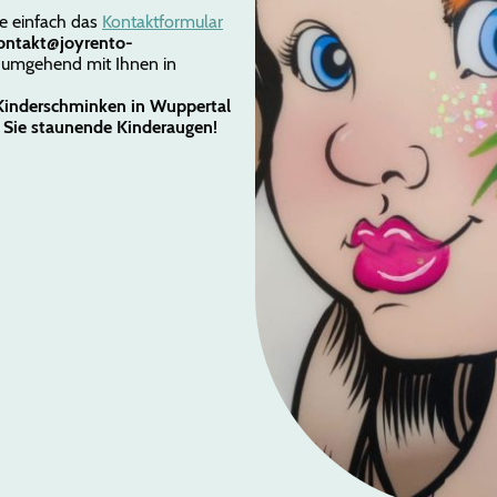
ie einfach das
Kontaktformular
ontakt@joyrento-
 umgehend mit Ihnen in
e Kinderschminken in Wuppertal
 Sie staunende Kinderaugen!