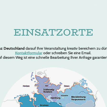
yrento Kinderschminken
Buchung
Blings
Shop
L
EINSATZORTE
nz Deutschland
darauf Ihre Veranstaltung kreativ bereichern zu dür
Kontaktformular
oder schreiben Sie eine Email.
f diesem Weg ist eine schnelle Bearbeitung Ihrer Anfrage garantie