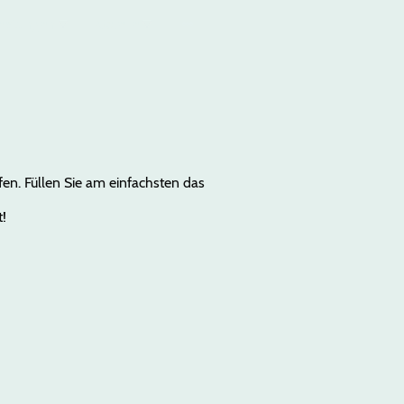
eistungen
Galerie
fen. Füllen Sie am einfachsten das
rt!