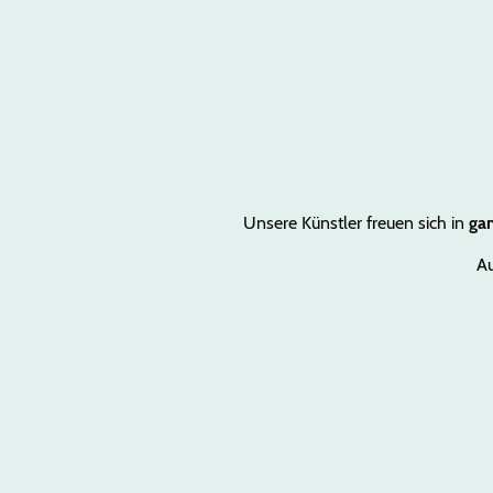
Jo
Unsere Künstler freuen sich in
ga
Au